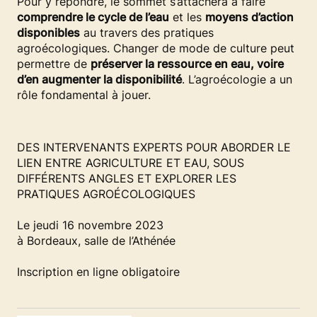
Pour y répondre, le sommet s’attachera à faire
comprendre le cycle de l’eau
et les
moyens d’action
disponibles
au travers des pratiques
agroécologiques. Changer de mode de culture peut
permettre de
préserver la ressource en eau, voire
d’en augmenter la disponibilité
. L’agroécologie a un
rôle fondamental à jouer.
DES INTERVENANTS EXPERTS POUR ABORDER LE
LIEN ENTRE AGRICULTURE ET EAU, SOUS
DIFFÉRENTS ANGLES ET EXPLORER LES
PRATIQUES AGROÉCOLOGIQUES
Le jeudi 16 novembre 2023
à Bordeaux, salle de l’Athénée​
Inscription en ligne obligatoire