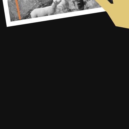
SE FORMER
RESSOURCES