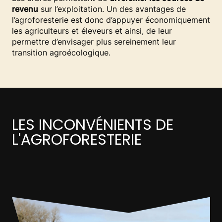
revenu
sur l’exploitation. Un des avantages de
l’agroforesterie est donc d’appuyer économiquement
les agriculteurs et éleveurs et ainsi, de leur
permettre d’envisager plus sereinement leur
transition agroécologique.
LES INCONVÉNIENTS DE
L'AGROFORESTERIE