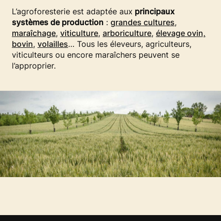
L’agroforesterie est adaptée aux
principaux
systèmes de production
:
grandes cultures
,
maraîchage
,
viticulture
,
arboriculture
,
élevage ovin,
bovin
,
volailles
… Tous les éleveurs, agriculteurs,
viticulteurs ou encore maraîchers peuvent se
l’approprier.