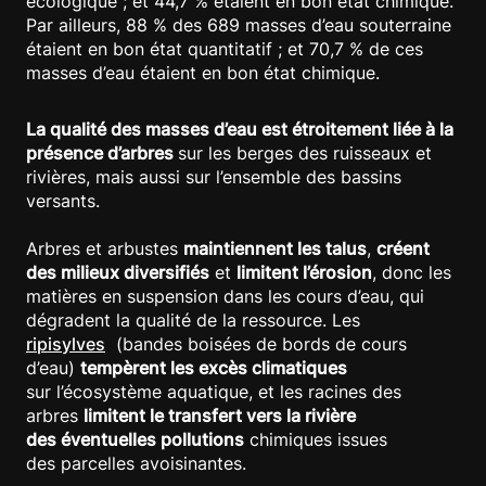
écologique ; et 44,7 % étaient en bon état chimique.
Par ailleurs, 88 % des 689 masses d’eau souterraine
étaient en bon état quantitatif ; et 70,7 % de ces
masses d’eau étaient en bon état chimique.
La qualité des masses d’eau est étroitement liée à la
présence d’arbres
sur les berges des ruisseaux et
rivières, mais aussi sur l’ensemble des bassins
versants. ​​
Arbres et arbustes
maintiennent les talus
,
créent
des milieux diversifiés
et
limitent l’érosion
, donc les
matières en suspension dans les cours d’eau, qui
dégradent la qualité de la ressource. Les
ripisylves
(bandes boisées de bords de cours
d’eau)
tempèrent les excès climatiques
sur l’écosystème aquatique, et les racines des
arbres
limitent le transfert vers la rivière
des éventuelles pollutions
chimiques issues
des parcelles avoisinantes. ​​