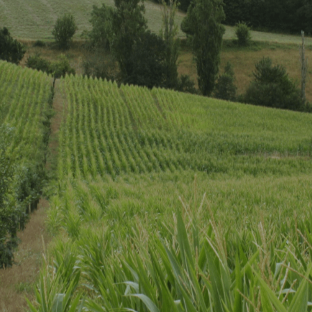
SE FORMER
RESSOURCES