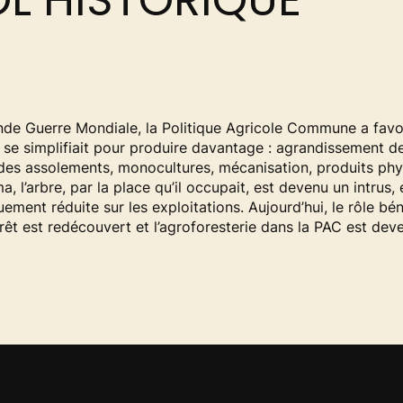
L HISTORIQUE
nde Guerre Mondiale, la Politique Agricole Commune a favo
i se simplifiait pour produire davantage : agrandissement de
 des assolements, monocultures, mécanisation, produits phy
, l’arbre, par la place qu’il occupait, est devenu un intrus, 
uement réduite sur les exploitations. Aujourd’hui, le rôle bé
rêt est redécouvert et l’agroforesterie dans la PAC est deve