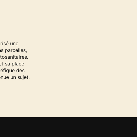
risé une
s parcelles,
tosanitaires.
et sa place
néfique des
nue un sujet.