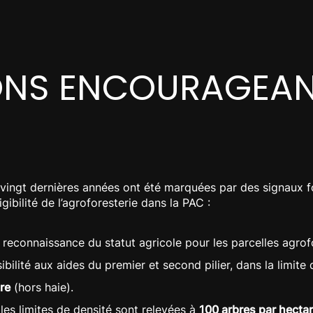
ONS ENCOURAGEANT
 vingt dernières années ont été marquées par des signaux f
igibilité de l’agroforesterie dans la PAC :
 reconnaissance du statut agricole pour les parcelles agrof
ibilité aux aides du premier et second pilier, dans la limite
are
(hors haie).
 les limites de densité sont relevées à
100 arbres par hecta