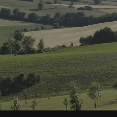
SE FORMER
RESSOURCES