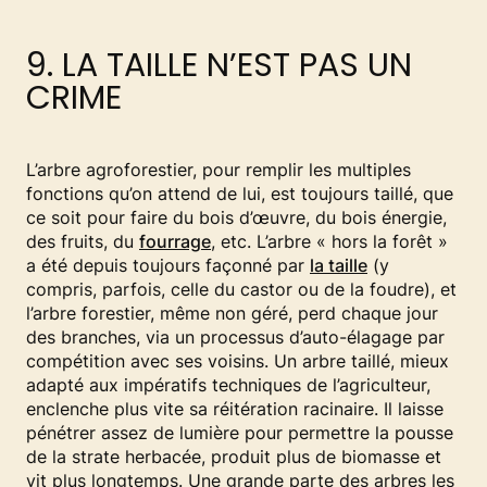
9. LA TAILLE N’EST PAS UN
CRIME
L’arbre agroforestier, pour remplir les multiples
fonctions qu’on attend de lui, est toujours taillé, que
ce soit pour faire du bois d’œuvre, du bois énergie,
des fruits, du
fourrage
, etc. L’arbre « hors la forêt »
a été depuis toujours façonné par
la taille
(y
compris, parfois, celle du castor ou de la foudre), et
l’arbre forestier, même non géré, perd chaque jour
des branches, via un processus d’auto-élagage par
compétition avec ses voisins. Un arbre taillé, mieux
adapté aux impératifs techniques de l’agriculteur,
enclenche plus vite sa réitération racinaire. Il laisse
pénétrer assez de lumière pour permettre la pousse
de la strate herbacée, produit plus de biomasse et
vit plus longtemps. Une grande parte des arbres les