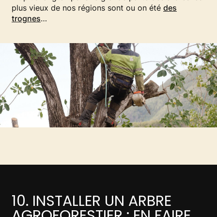
plus vieux de nos régions sont ou on été
des
trognes
…
10. INSTALLER UN ARBRE
AGROFORESTIER : EN FAIRE