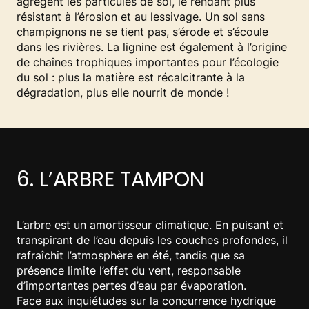
agrègent les particules de sol, le rendant plus
résistant à l’érosion et au lessivage. Un sol sans
champignons ne se tient pas, s’érode et s’écoule
dans les rivières. La lignine est également à l’origine
de chaînes trophiques importantes pour l’écologie
du sol : plus la matière est récalcitrante à la
dégradation, plus elle nourrit de monde !
6. L’ARBRE TAMPON
L’arbre est un amortisseur climatique. En puisant et
transpirant de l’eau depuis les couches profondes, il
rafraîchit l’atmosphère en été, tandis que sa
présence limite l’effet du vent, responsable
d’importantes pertes d’eau par évaporation.
Face aux inquiétudes sur la concurrence hydrique