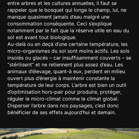
entre arbres et les cultures annuelles, il faut se
rappeler que le bosquet qui longe le champ, lui, ne
manque quasiment jamais d’eau malgré une
consommation conséquente. Ceci s’explique
notamment par le fait que la réserve utile en eau du
sol est avant tout biologique.
Au-delà ou en deçà d’une certaine température, les
micro-organismes du sol sont moins actifs. Les sols
insolés ou glacés – car insuffisamment couverts – se
“stérilisent” et ne retiennent plus assez d’eau. Les
animaux d’élevage, quant-à eux, perdent en milieu
ouvert plus d’énergie à maintenir constante la
température de leur corps. L’arbre est bien un outil
d’optimisation hors-pair pour produire, protéger,
réguler le micro-climat comme le climat global.
Disperser l’arbre dans nos paysages, c’est donc
bénéficier de ses effets aujourd’hui et demain.