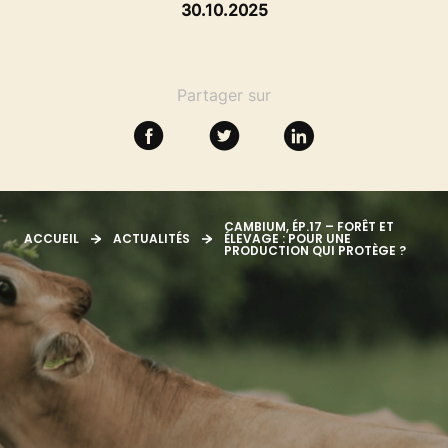
SE FORMER
30.10.2025
RESSOURCES
Partager sur
CAMBIUM, ÉP.17 – FORÊT ET
ACCUEIL
ACTUALITÉS
ÉLEVAGE : POUR UNE
PRODUCTION QUI PROTÈGE ?