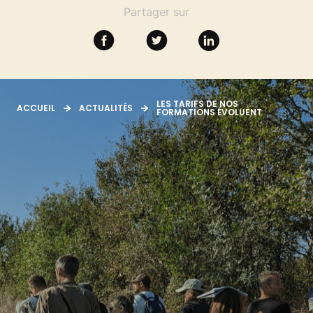
SE FORMER
Partager sur
RESSOURCES
LES TARIFS DE NOS
ACCUEIL
ACTUALITÉS
FORMATIONS ÉVOLUENT