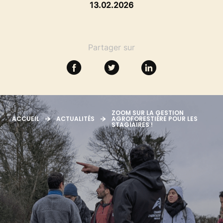
SE FORMER
13.02.2026
RESSOURCES
Partager sur
ZOOM SUR LA GESTION
ACCUEIL
ACTUALITÉS
AGROFORESTIÈRE POUR LES
STAGIAIRES !