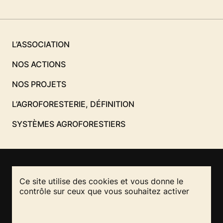
L’ASSOCIATION
NOS ACTIONS
NOS PROJETS
L’AGROFORESTERIE, DÉFINITION
SYSTÈMES AGROFORESTIERS
Ce site utilise des cookies et vous donne le
NOUS CONTACTER
contrôle sur ceux que vous souhaitez activer
RESTEZ INFORMÉS
REJOIGNEZ-NOUS
!
!
Mentions légales