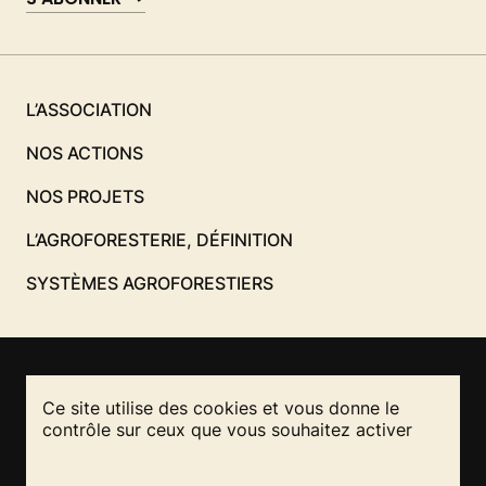
L’ASSOCIATION
NOS ACTIONS
NOS PROJETS
L’AGROFORESTERIE, DÉFINITION
SYSTÈMES AGROFORESTIERS
Ce site utilise des cookies et vous donne le
NOUS CONTACTER
contrôle sur ceux que vous souhaitez activer
RESTEZ INFORMÉS
REJOIGNEZ-NOUS
!
!
Mentions légales