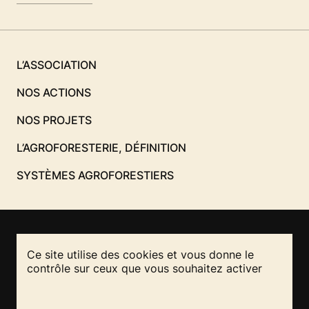
L’ASSOCIATION
NOS ACTIONS
NOS PROJETS
L’AGROFORESTERIE, DÉFINITION
SYSTÈMES AGROFORESTIERS
Ce site utilise des cookies et vous donne le
NOUS CONTACTER
contrôle sur ceux que vous souhaitez activer
RESTEZ INFORMÉS
REJOIGNEZ-NOUS
!
!
Mentions légales