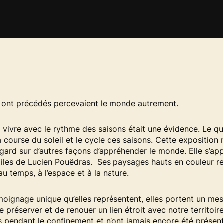
 ont précédés percevaient le monde autrement.
e, vivre avec le rythme des saisons était une évidence. Le qu
a course du soleil et le cycle des saisons. Cette exposition 
egard sur d’autres façons d’appréhender le monde. Elle s’ap
oiles de Lucien Pouëdras. Ses paysages hauts en couleur re
au temps, à l’espace et à la nature.
oignage unique qu’elles représentent, elles portent un me
e préserver et de renouer un lien étroit avec notre territoir
s pendant le confinement et n’ont jamais encore été présent