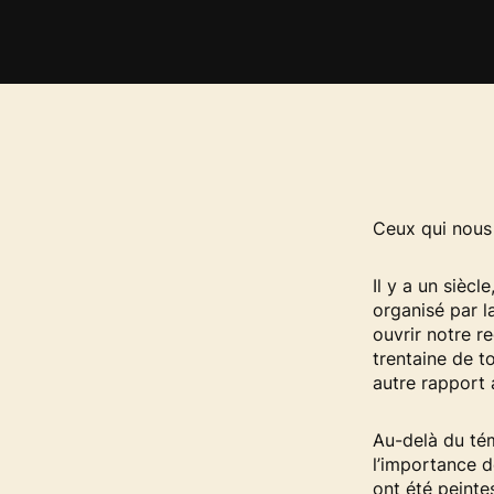
Ceux qui nous
Il y a un siècl
organisé par l
ouvrir notre r
trentaine de t
autre rapport 
Au-delà du tém
l’importance d
ont été peinte