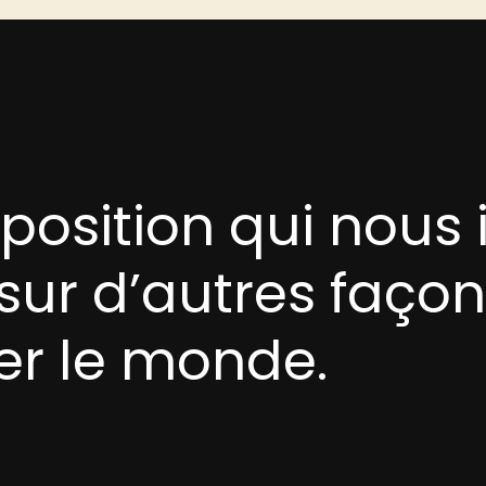
sur d’autres faço
r le monde.