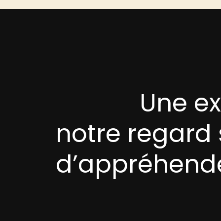
Une exposition qui nous invite à ouvrir
notre regard 
d’appréhende