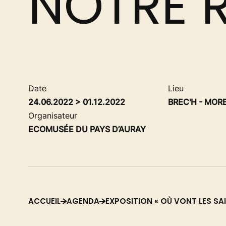
NOTRE 
Date
Lieu
24.06.2022 > 01.12.2022
BREC'H - MORB
Organisateur
ECOMUSÉE DU PAYS D’AURAY
ACCUEIL
AGENDA
EXPOSITION « OÙ VONT LES S