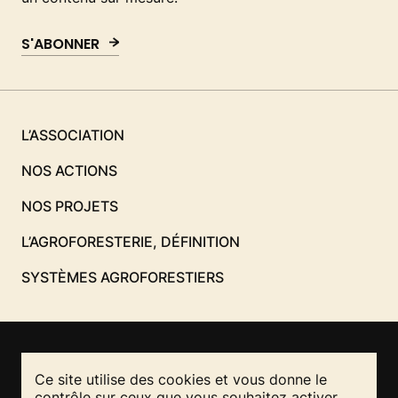
S'ABONNER
L’ASSOCIATION
NOS ACTIONS
NOS PROJETS
L’AGROFORESTERIE, DÉFINITION
SYSTÈMES AGROFORESTIERS
Ce site utilise des cookies et vous donne le
NOUS CONTACTER
contrôle sur ceux que vous souhaitez activer