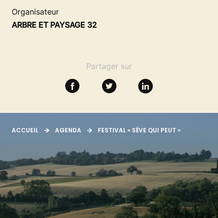
SE FORMER
Organisateur
ARBRE ET PAYSAGE 32
RESSOURCES
Partager sur
ACCUEIL
AGENDA
FESTIVAL « SÈVE QUI PEUT »