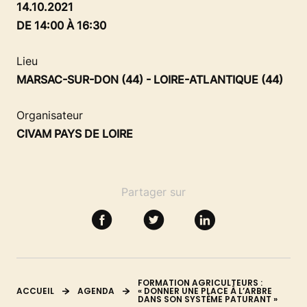
SE FORMER
14.10.2021
DE 14:00 À 16:30
RESSOURCES
Lieu
MARSAC-SUR-DON (44) - LOIRE-ATLANTIQUE (44)
Organisateur
CIVAM PAYS DE LOIRE
Partager sur
FORMATION AGRICULTEURS :
ACCUEIL
AGENDA
« DONNER UNE PLACE À L’ARBRE
DANS SON SYSTÈME PATURANT »