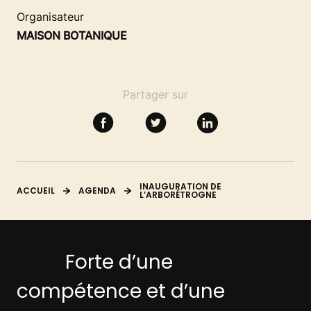
SE FORMER
Organisateur
MAISON BOTANIQUE
RESSOURCES
Partager sur
INAUGURATION DE
ACCUEIL
AGENDA
L’ARBORÉTROGNE
Forte d’une
compétence et d’une