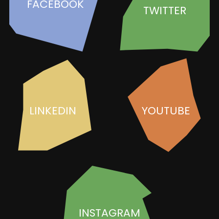
FACEBOOK
TWITTER
LINKEDIN
YOUTUBE
INSTAGRAM