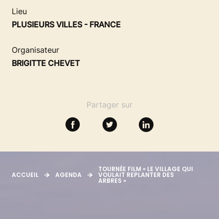
SE FORMER
Lieu
PLUSIEURS VILLES - FRANCE
RESSOURCES
Organisateur
BRIGITTE CHEVET
Partager sur
TOURNÉE FILM « LE VILLAGE QUI
ACCUEIL
AGENDA
VOULAIT REPLANTER DES
ARBRES »