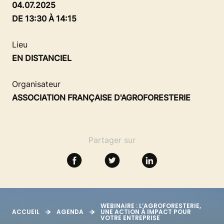
SE FORMER
04.07.2025
DE 13:30 À 14:15
RESSOURCES
Lieu
EN DISTANCIEL
Organisateur
ASSOCIATION FRANÇAISE D'AGROFORESTERIE
Partager sur
WEBINAIRE : L’AGROFORESTERIE,
ACCUEIL
AGENDA
UNE ACTION À IMPACT POUR
VOTRE ENTREPRISE