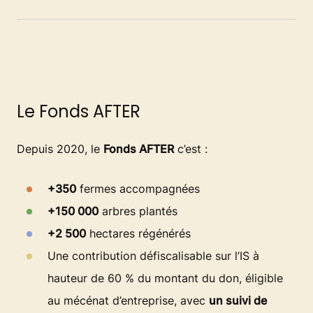
Le Fonds AFTER
Depuis 2020, le
Fonds AFTER
c’est :
+350
fermes accompagnées
+150 000
arbres plantés
+2 500
hectares régénérés
Une contribution défiscalisable sur l’IS à
hauteur de 60 % du montant du don, éligible
au mécénat d’entreprise, avec
un suivi de