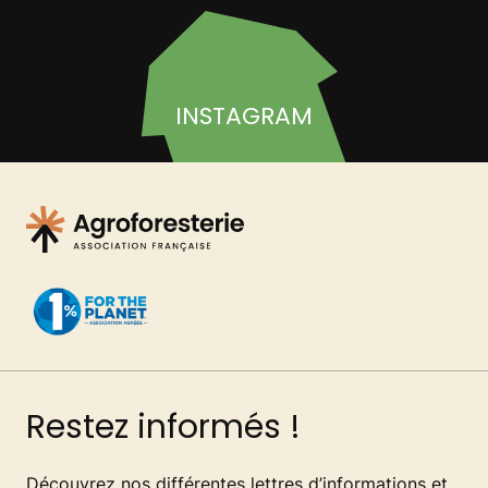
INSTAGRAM
Restez informés !
Découvrez nos différentes lettres d’informations et